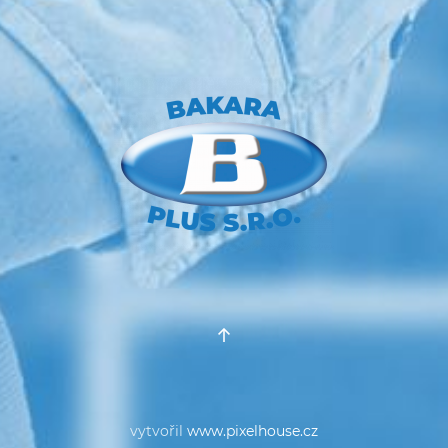
vytvořil
www.pixelhouse.cz