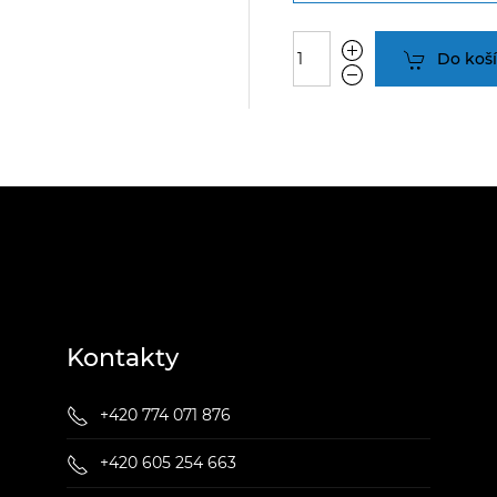
Do koš
Kontakty
+420 774 071 876
+420 605 254 663