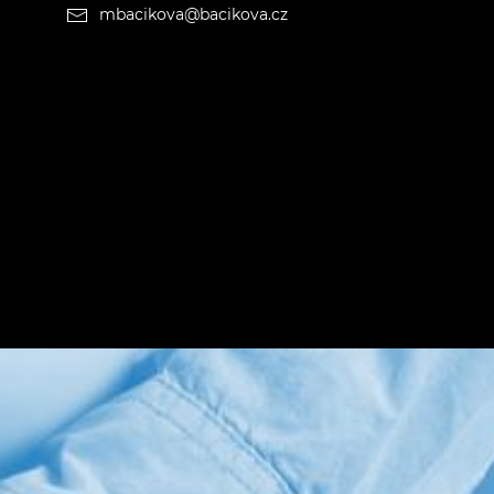
mbacikova@bacikova.cz