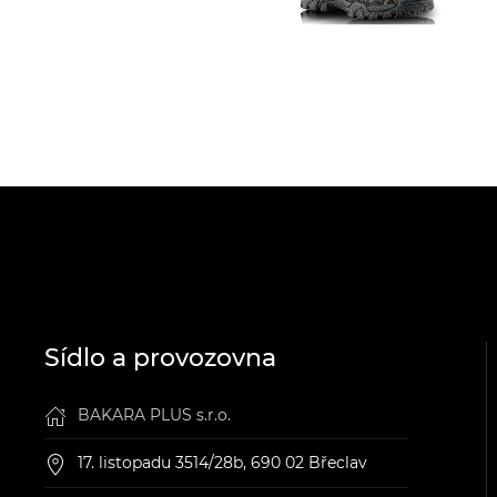
Sídlo a provozovna
BAKARA PLUS s.r.o.
17. listopadu 3514/28b, 690 02 Břeclav