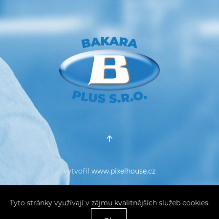
vytvořil
www.pixelhouse.cz
Tyto stránky využívají v zájmu kvalitnějších služeb cookies.