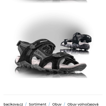
bacikova.cz
Sortiment
Obuv
Obuv volnočasová