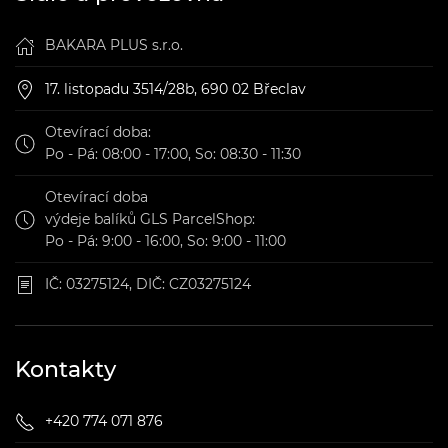
BAKARA PLUS s.r.o.
17. listopadu 3514/28b, 690 02 Břeclav
Otevírací doba:
Po - Pá: 08:00 - 17:00, So: 08:30 - 11:30
Otevírací doba
výdeje balíků GLS ParcelShop:
Po - Pá: 9:00 - 16:00, So: 9:00 - 11:00
IČ: 03275124, DIČ: CZ03275124
Kontakty
+420 774 071 876