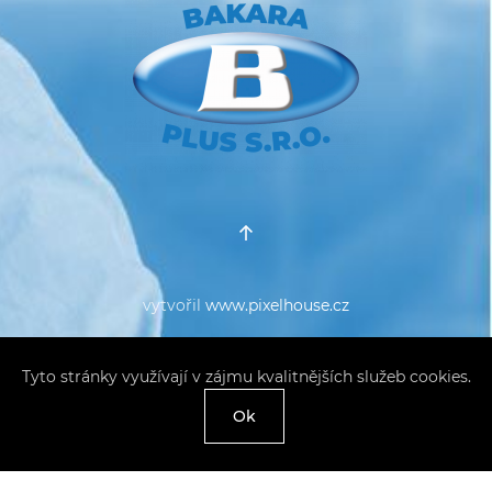
vytvořil
www.pixelhouse.cz
Tyto stránky využívají v zájmu kvalitnějších služeb cookies.
Ok