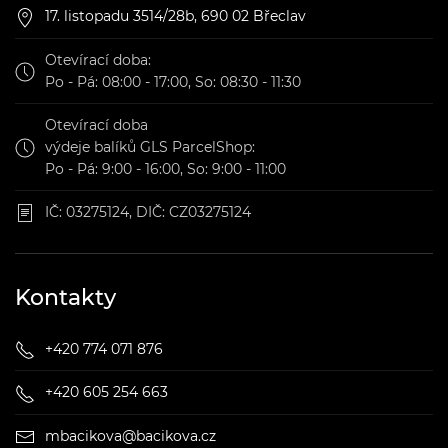
17. listopadu 3514/28b, 690 02 Břeclav
Otevírací doba:
Po - Pá: 08:00 - 17:00, So: 08:30 - 11:30
Otevírací doba
výdeje balíků GLS ParcelShop:
Po - Pá: 9:00 - 16:00, So: 9:00 - 11:00
IČ: 03275124, DIČ: CZ03275124
Kontakty
+420 774 071 876
+420 605 254 663
mbacikova@bacikova.cz