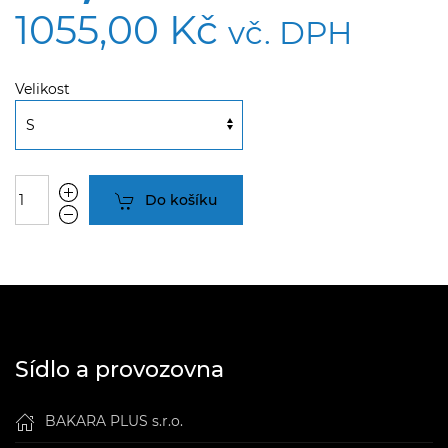
1055,00 Kč
vč. DPH
Velikost
Do košíku
Sídlo a provozovna
BAKARA PLUS s.r.o.