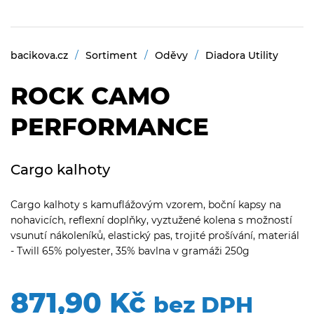
bacikova.cz
Sortiment
Oděvy
Diadora Utility
ROCK CAMO
PERFORMANCE
Cargo kalhoty
Cargo kalhoty s kamuflážovým vzorem, boční kapsy na
nohavicích, reflexní doplňky, vyztužené kolena s možností
vsunutí nákoleníků, elastický pas, trojité prošívání, materiál
- Twill 65% polyester, 35% bavlna v gramáži 250g
871,90 Kč
bez DPH