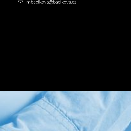
mbacikova@bacikova.cz