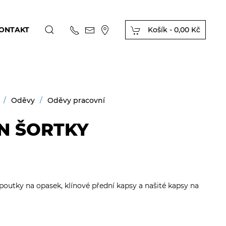
ONTAKT
Košík -
0,00 Kč
Oděvy
Oděvy pracovní
N ŠORTKY
poutky na opasek, klínové přední kapsy a našité kapsy na