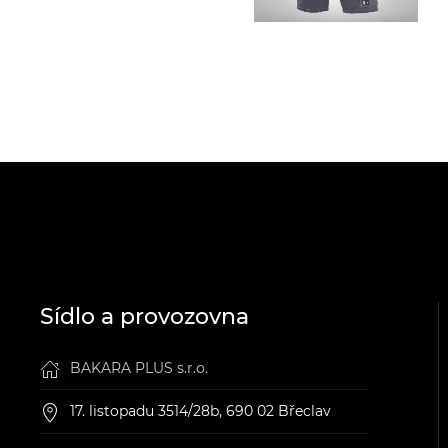
Sídlo a provozovna
BAKARA PLUS s.r.o.
17. listopadu 3514/28b, 690 02 Břeclav