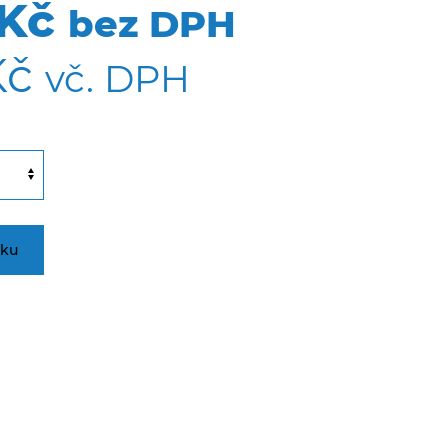
 Kč
bez DPH
Kč
vč. DPH
íku