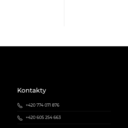
Kontakty
+420 774 071 876
+420 605 254 663