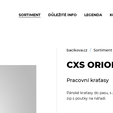
SORTIMENT
DŮLEŽITÉ INFO
LEGENDA
K
bacikova.cz
Sortiment
CXS ORIO
Pracovní kraťasy
Pánské kraťasy do pasu, s 
zip s poutky na nářadí.