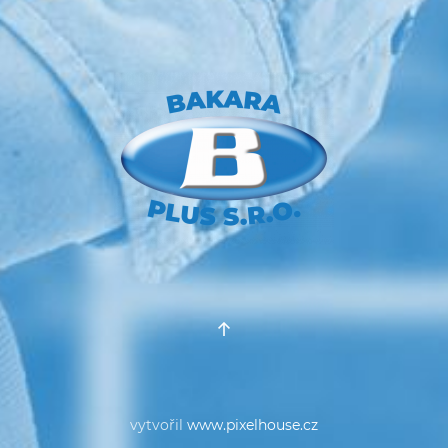
vytvořil
www.pixelhouse.cz