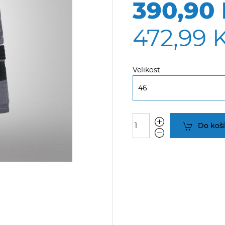
390,90
472,99 
Velikost
Do koš