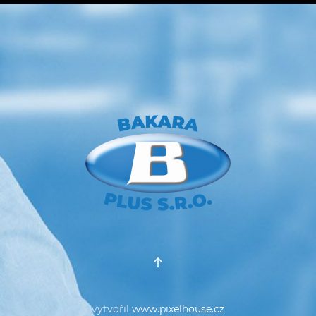
vytvořil
www.pixelhouse.cz