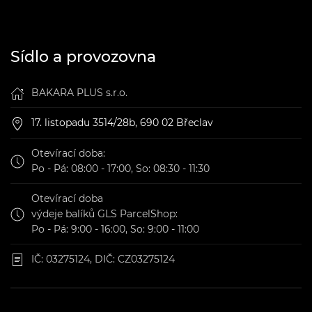
Sídlo a provozovna
BAKARA PLUS s.r.o.
17. listopadu 3514/28b, 690 02 Břeclav
Otevírací doba:
Po - Pá: 08:00 - 17:00, So: 08:30 - 11:30
Otevírací doba
výdeje balíků GLS ParcelShop:
Po - Pá: 9:00 - 16:00, So: 9:00 - 11:00
IČ: 03275124, DIČ: CZ03275124