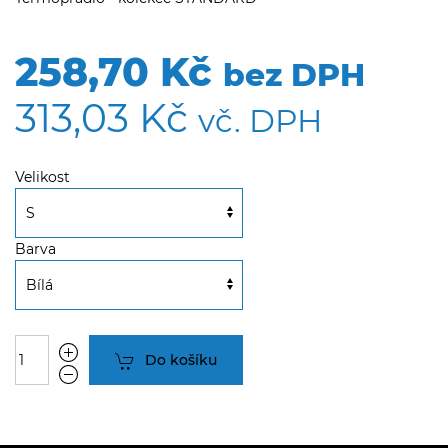
258,70 Kč
bez DPH
313,03 Kč
vč. DPH
Velikost
Barva
Do košíku