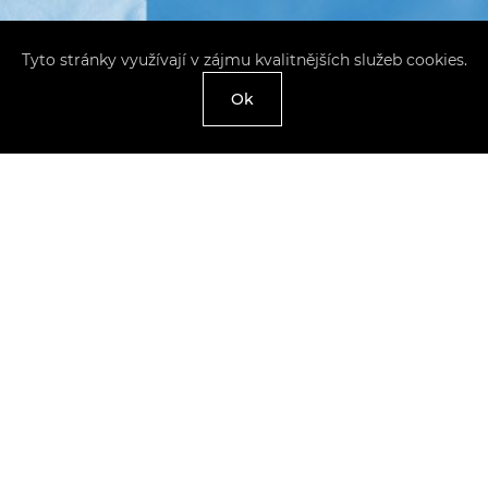
Tyto stránky využívají v zájmu kvalitnějších služeb cookies.
Ok