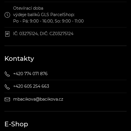
Otevírací doba
výdeje balíků GLS ParcelShop:
Po - Pá: 9:00 - 16:00, So: 9:00 - 11:00
IČ: 03275124, DIČ: CZ03275124
Kontakty
+420 774 071 876
+420 605 254 663
mbacikova@bacikova.cz
E-Shop