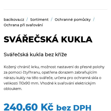
bacikova.cz
Sortiment
Ochranné pomůcky
Ochrana při svařování
SVÁŘEČSKÁ KUKLA
Svářečská kukla bez kříže
Kožený chránič krku, možnost nastavení do přesné polohy
za pomoci čtyřhranu, opatřena dorazem zabraňujícím
nárazu kukly na tělo svářeče, určena pro ochranná skla o
velikosti 110x90 mm. Vhodné k svařování elektrickým
obloukem.
240,60 Kč
bez DPH