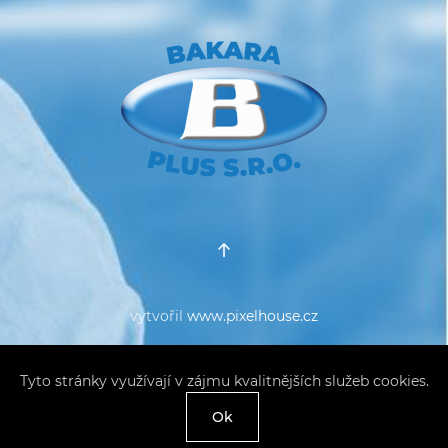
vytvořil
www.pixelhouse.cz
Tyto stránky využívají v zájmu kvalitnějších služeb cookies.
Ok