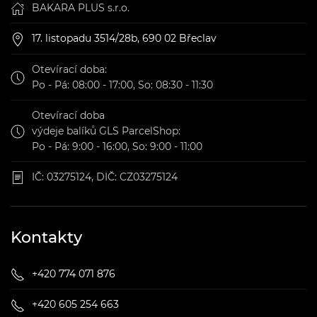
BAKARA PLUS s.r.o.
17. listopadu 3514/28b, 690 02 Břeclav
Otevírací doba:
Po - Pá: 08:00 - 17:00, So: 08:30 - 11:30
Otevírací doba
výdeje balíků GLS ParcelShop:
Po - Pá: 9:00 - 16:00, So: 9:00 - 11:00
IČ: 03275124, DIČ: CZ03275124
Kontakty
+420 774 071 876
+420 605 254 663