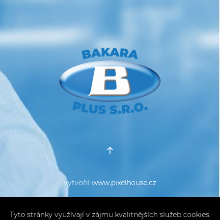
vytvořil
www.pixelhouse.cz
Tyto stránky využívají v zájmu kvalitnějších služeb cookies.