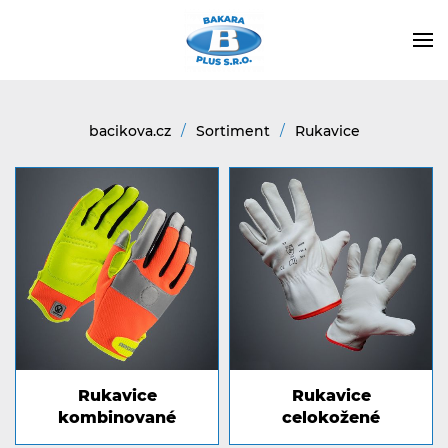
bacikova.cz
Sortiment
Rukavice
Rukavice
Rukavice
kombinované
celokožené