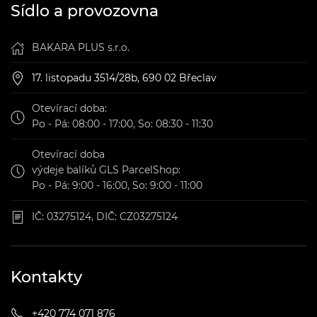
Sídlo a provozovna
BAKARA PLUS s.r.o.
17. listopadu 3514/28b, 690 02 Břeclav
Otevírací doba:
Po - Pá: 08:00 - 17:00, So: 08:30 - 11:30
Otevírací doba
výdeje balíků GLS ParcelShop:
Po - Pá: 9:00 - 16:00, So: 9:00 - 11:00
IČ: 03275124, DIČ: CZ03275124
Kontakty
+420 774 071 876