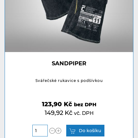
SANDPIPER
Svářečské rukavice s podšívkou
123,90 Kč
bez DPH
149,92 Kč
vč. DPH
Do košíku