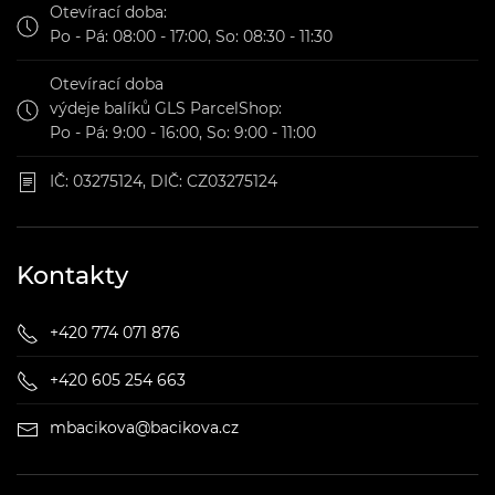
Otevírací doba:
Po - Pá: 08:00 - 17:00, So: 08:30 - 11:30
Otevírací doba
výdeje balíků GLS ParcelShop:
Po - Pá: 9:00 - 16:00, So: 9:00 - 11:00
IČ: 03275124, DIČ: CZ03275124
Kontakty
+420 774 071 876
+420 605 254 663
mbacikova@bacikova.cz