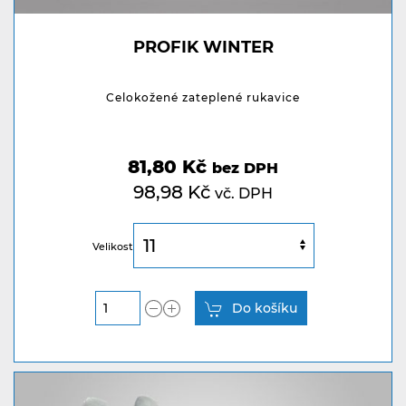
PROFIK WINTER
Celokožené zateplené rukavice
81,80 Kč
bez DPH
98,98 Kč
vč. DPH
Velikost
Do košíku