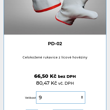
PD-02
Celokožené rukavice z lícové hověziny
66,50 Kč
bez DPH
80,47 Kč
vč. DPH
Velikost