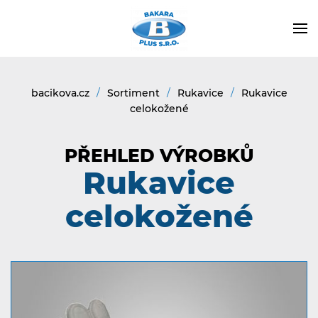
bacikova.cz
Sortiment
Rukavice
Rukavice
celokožené
PŘEHLED VÝROBKŮ
Rukavice
celokožené