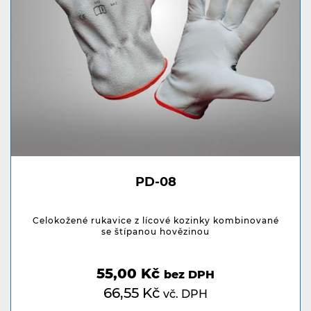
PD-08
Celokožené rukavice z lícové kozinky kombinované
se štípanou hovězinou
55,00 Kč
bez DPH
66,55 Kč
vč. DPH