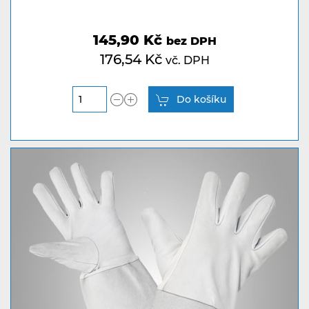
145,90 Kč
bez DPH
176,54 Kč
vč. DPH
Do košíku