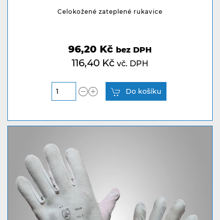
Celokožené zateplené rukavice
96,20 Kč
bez DPH
116,40 Kč
vč. DPH
Do košíku