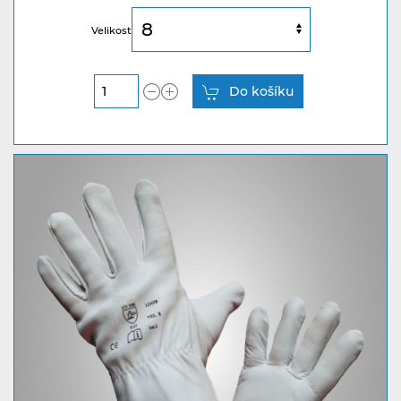
Velikost
Do košíku