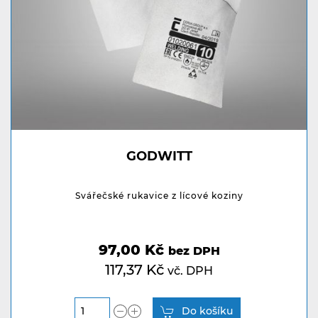
GODWITT
Svářečské rukavice z lícové koziny
97,00 Kč
bez DPH
117,37 Kč
vč. DPH
Do košíku