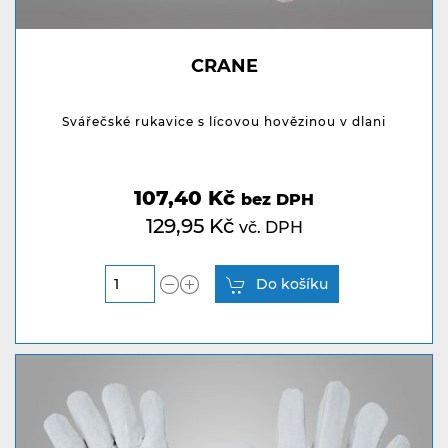
CRANE
Svářečské rukavice s lícovou hovězinou v dlani
107,40 Kč
bez DPH
129,95 Kč
vč. DPH
Do košíku