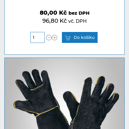
80,00 Kč
bez DPH
96,80 Kč
vč. DPH
Do košíku