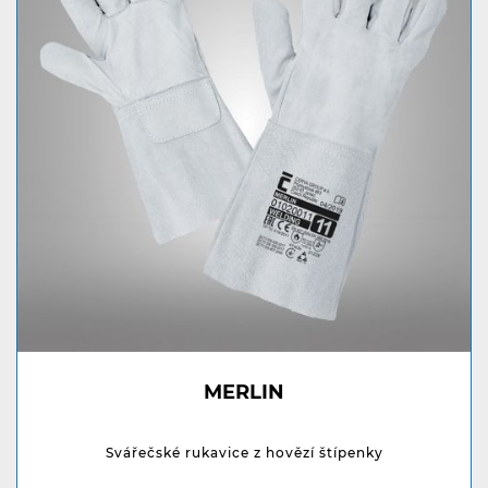
MERLIN
Svářečské rukavice z hovězí štípenky